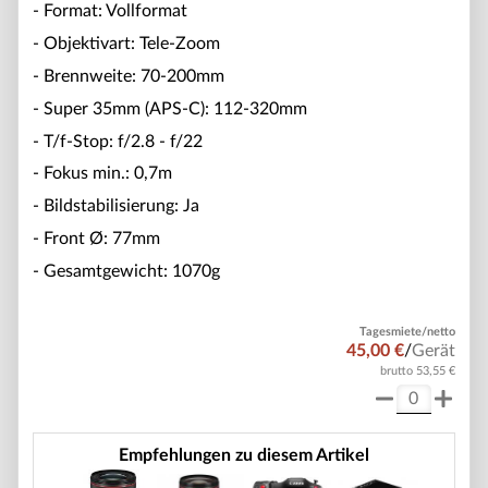
- Format: Vollformat
- Objektivart: Tele-Zoom
- Brennweite: 70-200mm
- Super 35mm (APS-C): 112-320mm
- T/f-Stop: f/2.8 - f/22
- Fokus min.: 0,7m
- Bildstabilisierung: Ja
- Front Ø: 77mm
- Gesamtgewicht: 1070g
Tagesmiete/netto
45,00 €
/
Gerät
brutto 53,55 €
Empfehlungen zu diesem Artikel