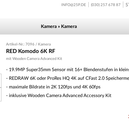
S
INFO@25P.DE
(030) 257 678 87
Kamera » Kamera
Artikel-Nr.: 7096 / Kamera
RED Komodo 6K RF
mit Wooden Camera Advanced Kit
- 19.9MP Super35mm Sensor mit 16+ Blendenstufen in klein
- REDRAW 6K oder ProRes HQ 4K auf CFast 2.0 Speicherme
- maximale Bildrate in 2K 120fps und 4K 60fps
- inklusive Wooden Camera Advanced Accessory Kit