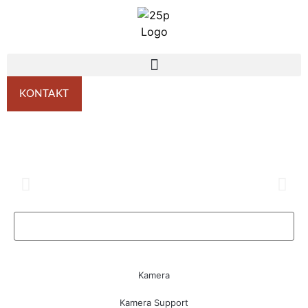
KONTAKT
Kamera
Kamera Support