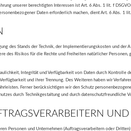
rung unserer berechtigten Interessen ist Art. 6 Abs. 1 lit. f DSGVO
ersonenbezogener Daten erforderlich machen, dient Art. 6 Abs. 1 li
ung des Stands der Technik, der Implementierungskosten und der A
ere des Risikos für die Rechte und Freiheiten natürlicher Personen
ichkeit, Integrität und Verfügbarkeit von Daten durch Kontrolle d
r Verfügbarkeit und ihrer Trennung. Des Weiteren haben wir Verfahr
rleisten. Ferner berücksichtigen wir den Schutz personenbezogene
utzes durch Technikgestaltung und durch datenschutzfreundliche V
FTRAGSVERARBEITERN UND
en Personen und Unternehmen (Auftragsverarbeitern oder Dritten) of