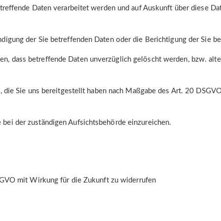
etreffende Daten verarbeitet werden und auf Auskunft über diese D
digung der Sie betreffenden Daten oder die Berichtigung der Sie be
n, dass betreffende Daten unverzüglich gelöscht werden, bzw. al
n, die Sie uns bereitgestellt haben nach Maßgabe des Art. 20 DSGV
bei der zuständigen Aufsichtsbehörde einzureichen.
DSGVO mit Wirkung für die Zukunft zu widerrufen