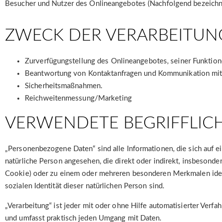
Besucher und Nutzer des Onlineangebotes (Nachfolgend bezeichne
ZWECK DER VERARBEITUN
Zurverfügungstellung des Onlineangebotes, seiner Funktion
Beantwortung von Kontaktanfragen und Kommunikation mit
Sicherheitsmaßnahmen.
Reichweitenmessung/Marketing
VERWENDETE BEGRIFFLIC
„Personenbezogene Daten“ sind alle Informationen, die sich auf ein
natürliche Person angesehen, die direkt oder indirekt, insbeson
Cookie) oder zu einem oder mehreren besonderen Merkmalen identif
sozialen Identität dieser natürlichen Person sind.
„Verarbeitung“ ist jeder mit oder ohne Hilfe automatisierter Ve
und umfasst praktisch jeden Umgang mit Daten.