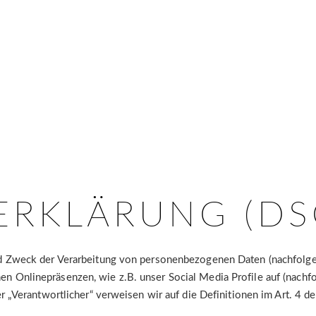
ERKLÄRUNG (DS
nd Zweck der Verarbeitung von personenbezogenen Daten (nachfolge
n Onlinepräsenzen, wie z.B. unser Social Media Profile auf (nachf
der „Verantwortlicher“ verweisen wir auf die Definitionen im Art. 