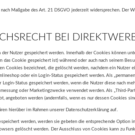
en nach Maßgabe des Art. 21 DSGVO jederzeit widersprechen. Der W
CHSRECHT BEI DIREKTWE
n der Nutzer gespeichert werden. Innerhalb der Cookies können unt
m das Cookie gespeichert ist) während oder auch nach seinem Besu
en Cookies bezeichnet, die gelöscht werden, nachdem ein Nutzer ei
nlineshop oder ein Login-Status gespeichert werden. Als „permanen
er Login-Status gespeichert werden, wenn die Nutzer diese nach m
tenmessung oder Marketingzwecke verwendet werden. Als „Third-Pa
bt, angeboten werden (andernfalls, wenn es nur dessen Cookies sind
ren hierüber im Rahmen unserer Datenschutzerklärung auf.
gespeichert werden, werden sie gebeten die entsprechende Option i
owsers gelöscht werden. Der Ausschluss von Cookies kann zu Funk