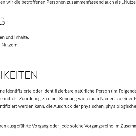
n wir die betroffenen Personen zusammenfassend auch als „Nutzer
G
en und Inhalte.
 Nutzern.
HKEITEN
e identifizierte oder identifizierbare natürliche Person (im Folgende
dere mittels Zuordnung zu einer Kennung wie einem Namen, zu einer 
iziert werden kann, die Ausdruck der physischen, physiologischen,
rfahren ausgeführte Vorgang oder jede solche Vorgangsreihe im Zusa