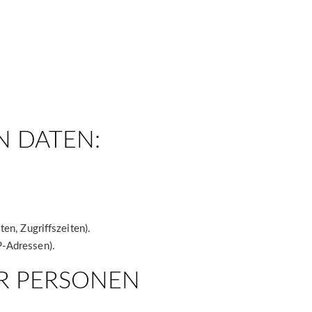
N DATEN:
en, Zugriffszeiten).
P-Adressen).
R PERSONEN