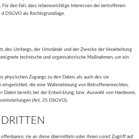
. Für den Fall, dass lebenswichtige Interessen der betroffenen
t. d DSGVO als Rechtsgrundlage.
rt, des Umfangs, der Umstände und der Zwecke der Verarbeitung
, geeignete technische und organisatorische Maßnahmen, um ein
es physischen Zugangs zu den Daten, als auch des sie
en eingerichtet, die eine Wahrnehmung von Betroffenenrechten,
r Daten bereits bei der Entwicklung, bzw. Auswahl von Hardware,
oreinstellungen (Art. 25 DSGVO).
 DRITTEN
fenbaren, sie an diese übermitteln oder ihnen sonst Zugriff auf