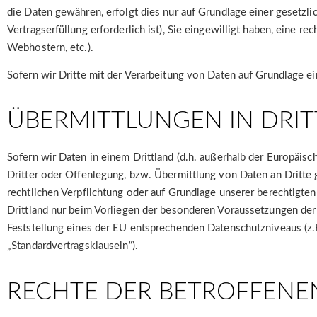
die Daten gewähren, erfolgt dies nur auf Grundlage einer gesetzlic
Vertragserfüllung erforderlich ist), Sie eingewilligt haben, eine r
Webhostern, etc.).
Sofern wir Dritte mit der Verarbeitung von Daten auf Grundlage e
ÜBERMITTLUNGEN IN DRI
Sofern wir Daten in einem Drittland (d.h. außerhalb der Europäi
Dritter oder Offenlegung, bzw. Übermittlung von Daten an Dritte ge
rechtlichen Verpflichtung oder auf Grundlage unserer berechtigten 
Drittland nur beim Vorliegen der besonderen Voraussetzungen der A
Feststellung eines der EU entsprechenden Datenschutzniveaus (z.B.
„Standardvertragsklauseln“).
RECHTE DER BETROFFENE