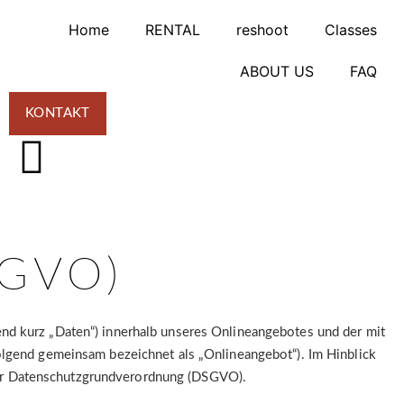
Home
RENTAL
reshoot
Classes
ABOUT US
FAQ
KONTAKT
GVO)
nd kurz „Daten“) innerhalb unseres Onlineangebotes und der mit
olgend gemeinsam bezeichnet als „Onlineangebot“). Im Hinblick
4 der Datenschutzgrundverordnung (DSGVO).