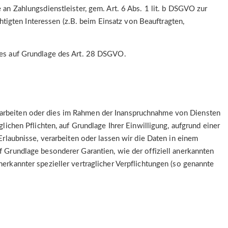
 an Zahlungsdienstleister, gem. Art. 6 Abs. 1 lit. b DSGVO zur
chtigten Interessen (z.B. beim Einsatz von Beauftragten,
dies auf Grundlage des Art. 28 DSGVO.
erarbeiten oder dies im Rahmen der Inanspruchnahme von Diensten
lichen Pflichten, auf Grundlage Ihrer Einwilligung, aufgrund einer
Erlaubnisse, verarbeiten oder lassen wir die Daten in einem
f Grundlage besonderer Garantien, wie der offiziell anerkannten
nerkannter spezieller vertraglicher Verpflichtungen (so genannte