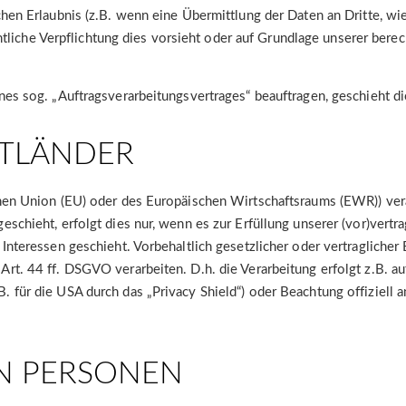
hen Erlaubnis (z.B. wenn eine Übermittlung der Daten an Dritte, wie
echtliche Verpflichtung dies vorsieht oder auf Grundlage unserer bere
ines sog. „Auftragsverarbeitungsvertrages“ beauftragen, geschieht 
TTLÄNDER
schen Union (EU) oder des Europäischen Wirtschaftsraums (EWR)) v
schieht, erfolgt dies nur, wenn es zur Erfüllung unserer (vor)vertrag
Interessen geschieht. Vorbehaltlich gesetzlicher oder vertraglicher 
rt. 44 ff. DSGVO verarbeiten. D.h. die Verarbeitung erfolgt z.B. au
 für die USA durch das „Privacy Shield“) oder Beachtung offiziell a
N PERSONEN