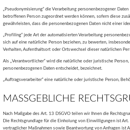
„Pseudonymisierung“ die Verarbeitung personenbezogener Daten i
betroffenen Person zugeordnet werden können, sofern diese zusä
gewährleisten, dass die personenbezogenen Daten nicht einer iden
„Profiling“ jede Art der automatisierten Verarbeitung personenb
sich auf eine natürliche Person beziehen, zu bewerten, insbesonde
Verhalten, Aufenthaltsort oder Ortswechsel dieser natürlichen Pe
Als „Verantwortlicher“ wird die natürliche oder juristische Perso
personenbezogenen Daten entscheidet, bezeichnet.
„Auftragsverarbeiter“ eine natürliche oder juristische Person, Be
MASSGEBLICHE RECHTSGR
Nach Maßgabe des Art. 13 DSGVO teilen wir Ihnen die Rechtsgrund
Die Rechtsgrundlage für die Einholung von Einwilligungen ist Art.
vertraglicher Maßnahmen sowie Beantwortung von Anfragen ist Art. 