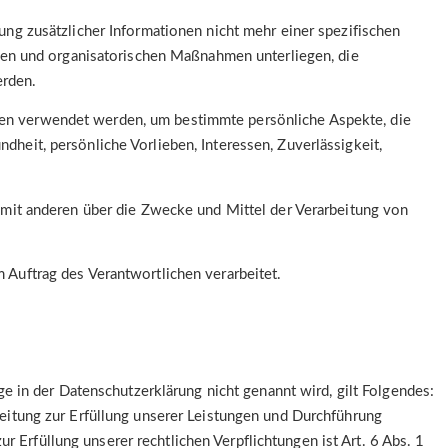
g zusätzlicher Informationen nicht mehr einer spezifischen
hen und organisatorischen Maßnahmen unterliegen, die
erden.
aten verwendet werden, um bestimmte persönliche Aspekte, die
dheit, persönliche Vorlieben, Interessen, Zuverlässigkeit,
am mit anderen über die Zwecke und Mittel der Verarbeitung von
m Auftrag des Verantwortlichen verarbeitet.
 in der Datenschutzerklärung nicht genannt wird, gilt Folgendes:
rbeitung zur Erfüllung unserer Leistungen und Durchführung
 Erfüllung unserer rechtlichen Verpflichtungen ist Art. 6 Abs. 1