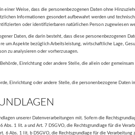
n einer Weise, dass die personenbezogenen Daten ohne Hinzuziehun
tzlichen Informationen gesondert aufbewahrt werden und technisc
tifizierten oder identifizierbaren natürlichen Person zugewiesen w
ezogener Daten, die darin besteht, dass diese personenbezogenen D
re um Aspekte bezüglich Arbeitsleistung, wirtschaftliche Lage, Gesun
rson zu analysieren oder vorherzusagen.
n, Behörde, Einrichtung oder andere Stelle, die allein oder gemeins
hörde, Einrichtung oder andere Stelle, die personenbezogene Daten i
UNDLAGEN
lagen unserer Datenverarbeitungen mit. Sofern die Rechtsgrundlage
 6 Abs. 1 lit. a und Art. 7 DSGVO, die Rechtsgrundlage für die Vera
6 Abs. 1 lit. b DSGVO, die Rechtsgrundlage für die Verarbeitung zur