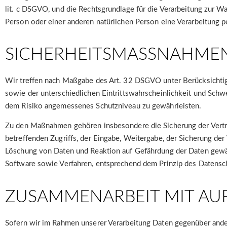
lit. c DSGVO, und die Rechtsgrundlage für die Verarbeitung zur Wah
Person oder einer anderen natürlichen Person eine Verarbeitung p
SICHERHEITSMASSNAHMEN
Wir treffen nach Maßgabe des Art. 32 DSGVO unter Berücksichtig
sowie der unterschiedlichen Eintrittswahrscheinlichkeit und Schw
dem Risiko angemessenes Schutzniveau zu gewährleisten.
Zu den Maßnahmen gehören insbesondere die Sicherung der Vertraul
betreffenden Zugriffs, der Eingabe, Weitergabe, der Sicherung de
Löschung von Daten und Reaktion auf Gefährdung der Daten gewäh
Software sowie Verfahren, entsprechend dem Prinzip des Datensch
ZUSAMMENARBEIT MIT AU
Sofern wir im Rahmen unserer Verarbeitung Daten gegenüber ander