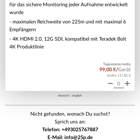
für das sichere Monitoring jeder Aufnahme entwickelt
wurde
- maximalen Reichweite von 225m und mit maximal 6
Empfängern
- 4K HDMI 2.0, 12G SDI, kompatibel mit Teradek Bolt
4K Produktlinie
Tagesmiete/netto
99,00 €
/
Gerät
brutto 117,81 €
deutsch
|
english
Nicht gefunden, wonach Du suchst?
Sprich uns an:
Telefon: +493025767887
E-Mail: info@25p.de