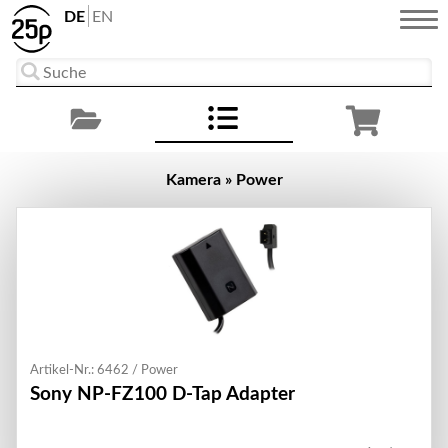
DE
EN
Kamera » Power
Artikel-Nr.: 6462 / Power
Sony NP-FZ100 D-Tap Adapter