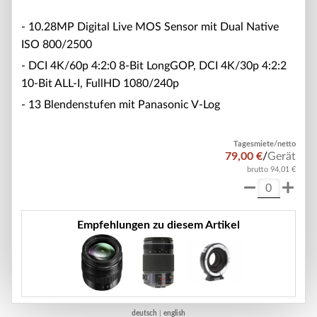
- 10.28MP Digital Live MOS Sensor mit Dual Native
ISO 800/2500
- DCI 4K/60p 4:2:0 8-Bit LongGOP, DCI 4K/30p 4:2:2
10-Bit ALL-I, FullHD 1080/240p
- 13 Blendenstufen mit Panasonic V-Log
Tagesmiete/netto
79,00 €
/
Gerät
brutto 94,01 €
Empfehlungen zu diesem Artikel
deutsch
|
english