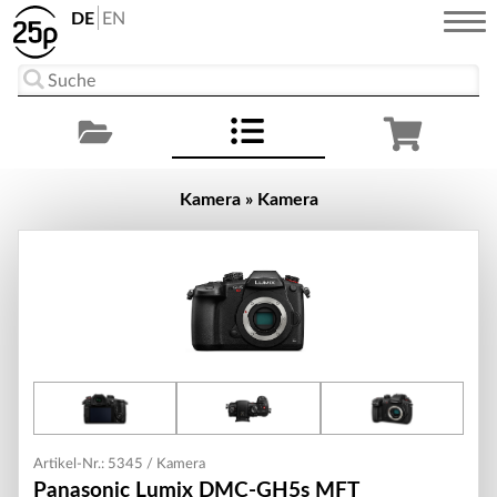
DE
EN
Kamera » Kamera
Artikel-Nr.: 5345 / Kamera
Panasonic Lumix DMC-GH5s MFT