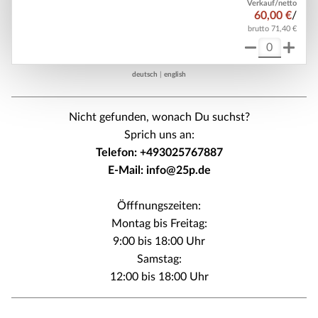
Verkauf/netto
60,00 €
/
brutto 71,40 €
deutsch
|
english
Nicht gefunden, wonach Du suchst?
Sprich uns an:
Telefon: +493025767887
E-Mail: info@25p.de
Öfffnungszeiten:
Montag bis Freitag:
9:00 bis 18:00 Uhr
Samstag:
12:00 bis 18:00 Uhr