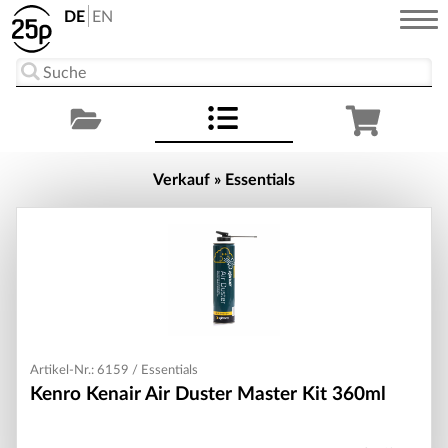
DE
EN
Verkauf » Essentials
Artikel-Nr.: 6159 / Essentials
Kenro Kenair Air Duster Master Kit 360ml