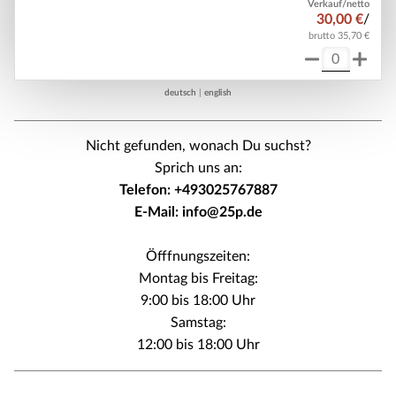
Verkauf/netto
30,00 €
/
brutto 35,70 €
deutsch
|
english
Nicht gefunden, wonach Du suchst?
Sprich uns an:
Telefon: +493025767887
E-Mail: info@25p.de
Öfffnungszeiten:
Montag bis Freitag:
9:00 bis 18:00 Uhr
Samstag:
12:00 bis 18:00 Uhr