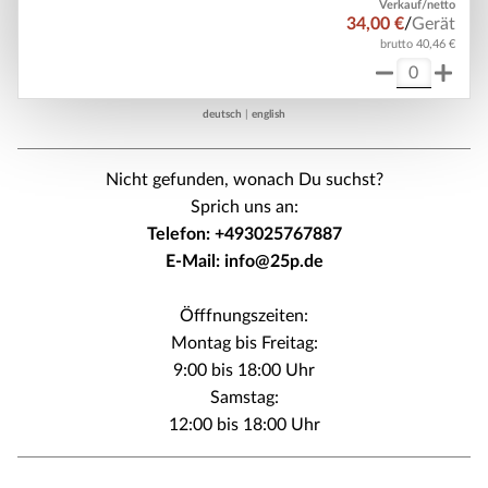
Verkauf/netto
34,00 €
/
Gerät
brutto 40,46 €
deutsch
|
english
Nicht gefunden, wonach Du suchst?
Sprich uns an:
Telefon: +493025767887
E-Mail: info@25p.de
Öfffnungszeiten:
Montag bis Freitag:
9:00 bis 18:00 Uhr
Samstag:
12:00 bis 18:00 Uhr