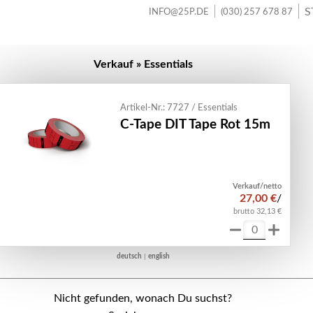
S
INFO@25P.DE
(030) 257 678 87
Verkauf » Essentials
Artikel-Nr.: 7727 / Essentials
C-Tape DIT Tape Rot 15m
Verkauf/netto
27,00 €
/
brutto 32,13 €
deutsch
|
english
Nicht gefunden, wonach Du suchst?