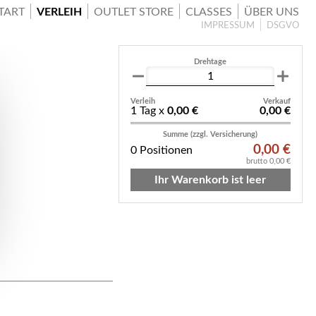
TART
VERLEIH
OUTLET STORE
CLASSES
ÜBER UNS
IMPRESSUM
DSGVO
Drehtage
Verleih
Verkauf
1 Tag x
0,00 €
0,00 €
Summe (zzgl. Versicherung)
0,00 €
0 Positionen
brutto 0,00 €
Ihr Warenkorb ist leer