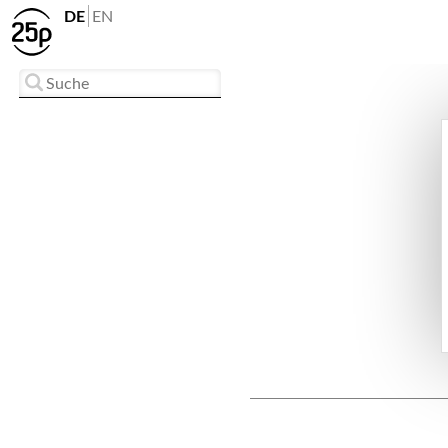
DE
EN