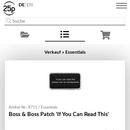
DE
EN
Verkauf » Essentials
Artikel-Nr.: 8751 / Essentials
Boss & Boss Patch 'If You Can Read This'