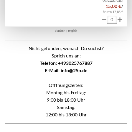
Verkauf/netto
15,00 €
/
brutto 17,85 €
deutsch
|
english
Nicht gefunden, wonach Du suchst?
Sprich uns an:
Telefon: +493025767887
E-Mail: info@25p.de
Öfffnungszeiten:
Montag bis Freitag:
9:00 bis 18:00 Uhr
Samstag:
12:00 bis 18:00 Uhr