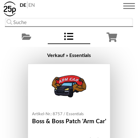
DE
EN
Verkauf » Essentials
Artikel-Nr.: 8757 / Essentials
Boss & Boss Patch 'Arm Car'