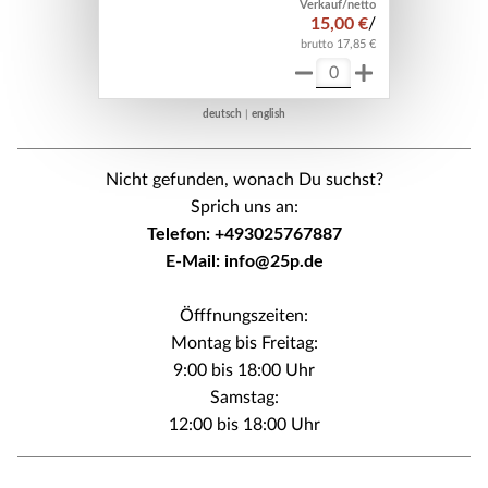
Verkauf/netto
15,00 €
/
brutto 17,85 €
deutsch
|
english
Nicht gefunden, wonach Du suchst?
Sprich uns an:
Telefon: +493025767887
E-Mail: info@25p.de
Öfffnungszeiten:
Montag bis Freitag:
9:00 bis 18:00 Uhr
Samstag:
12:00 bis 18:00 Uhr