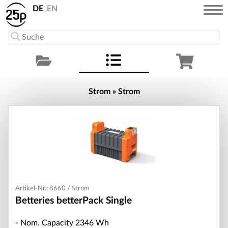
DE
EN
Strom » Strom
Artikel-Nr.: 8660 / Strom
Betteries betterPack Single
- Nom. Capacity 2346 Wh