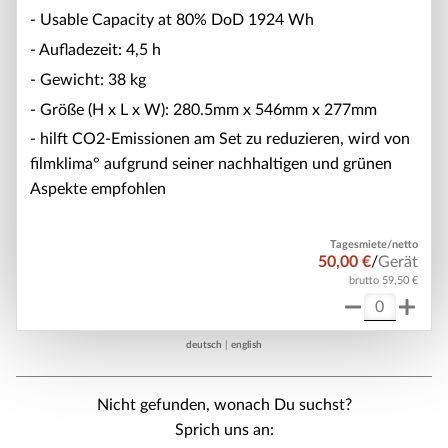
- Usable Capacity at 80% DoD 1924 Wh
- Aufladezeit: 4,5 h
- Gewicht: 38 kg
- Größe (H x L x W): 280.5mm x 546mm x 277mm
- hilft CO2-Emissionen am Set zu reduzieren, wird von
filmklima° aufgrund seiner nachhaltigen und grünen
Aspekte empfohlen
Tagesmiete/netto
50,00 €
/
Gerät
brutto 59,50 €
deutsch
|
english
Nicht gefunden, wonach Du suchst?
Sprich uns an: