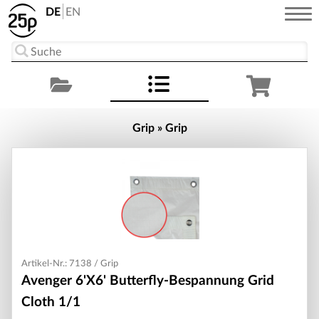
DE
EN
Grip » Grip
Artikel-Nr.: 7138 / Grip
Avenger 6'X6' Butterfly-Bespannung Grid
Cloth 1/1