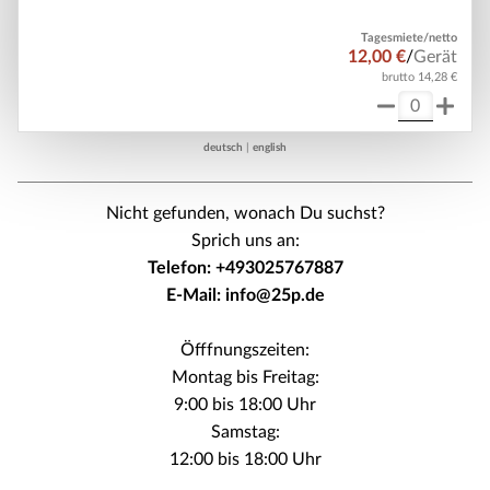
Tagesmiete/netto
12,00 €
/
Gerät
brutto 14,28 €
deutsch
|
english
Nicht gefunden, wonach Du suchst?
Sprich uns an:
Telefon: +493025767887
E-Mail: info@25p.de
Öfffnungszeiten:
Montag bis Freitag:
9:00 bis 18:00 Uhr
Samstag:
12:00 bis 18:00 Uhr